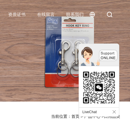
资质证书
在线留言
联系我们
English
LiveChat
当前位置：
首页
>
产品中心
>日用品类