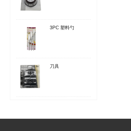
3PC 塑料勺
刀具