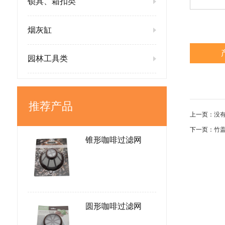
锁具、箱扣类
烟灰缸
园林工具类
推荐产品
上一页：
没
下一页：
竹
锥形咖啡过滤网
圆形咖啡过滤网