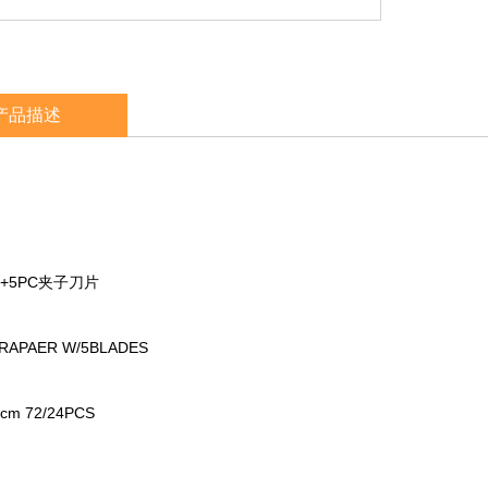
产品描述
+5PC夹子刀片
RAPAER W/5BLADES
1cm 72/24PCS