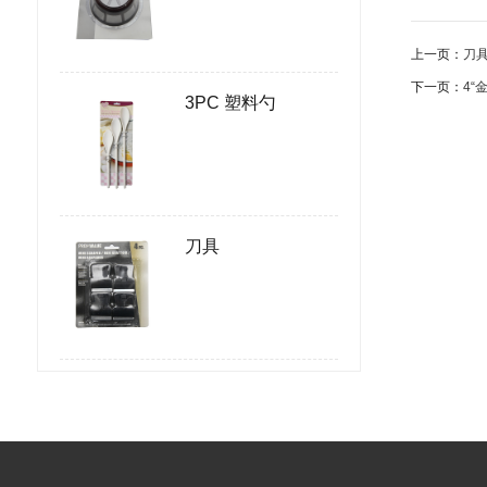
上一页：
刀
下一页：
4“
3PC 塑料勺
刀具