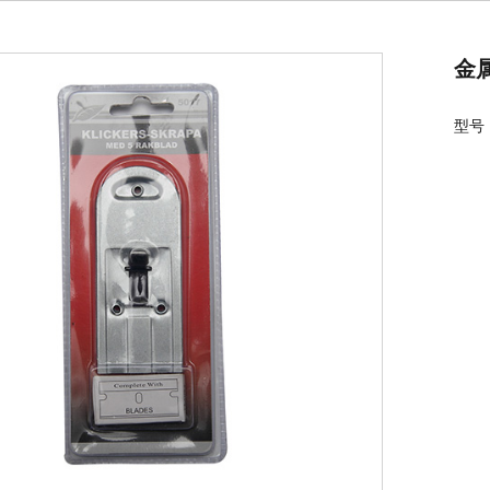
金
型号：