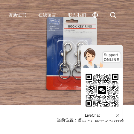
资质证书
在线留言
联系我们
English
LiveChat
当前位置：
首页
>
产品中心
>刀具类