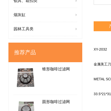
锁具、箱扣类
烟灰缸
园林工具类
XY-2032
推荐产品
金属美工刀
锥形咖啡过滤网
METAL SC
33.5*21*3
圆形咖啡过滤网