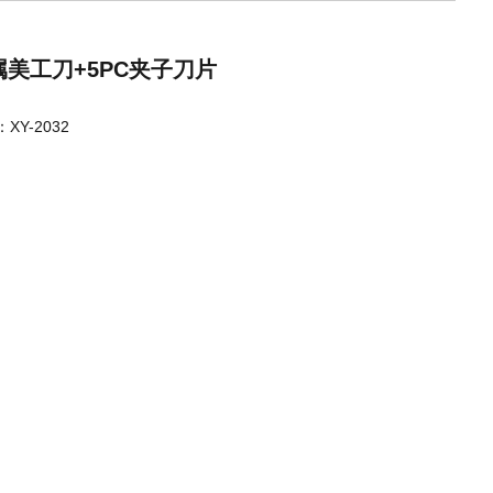
属美工刀+5PC夹子刀片
XY-2032